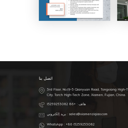
 مع
 في
ترف
اتصل بنا
3rd Floor, No.19-5 Qianyuan Road, Tongxiang High-
City, Torch High-Tech Zone, Xiamen, Fujian, China.
هاتف :
+86 15259253082
sales@xiamenziqiao.com
بريد إلكتروني :
WhatsApp :
+86 15259253082