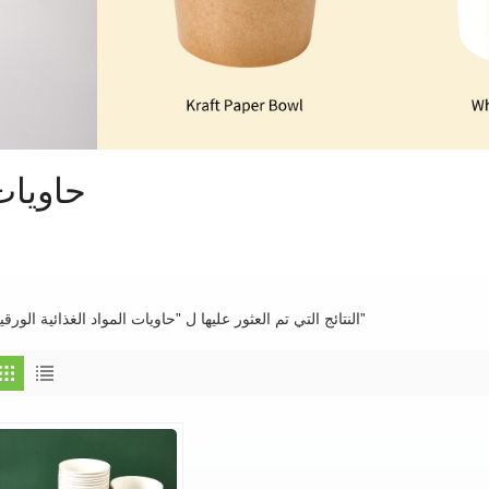
حاويات 
1 النتائج التي تم العثور عليها ل "حاويات المواد الغذائية الورقية"