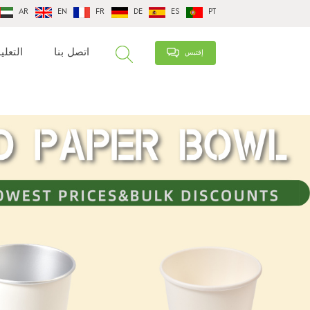
AR
EN
FR
DE
ES
PT
اتصل بنا
التعلي
إقتبس