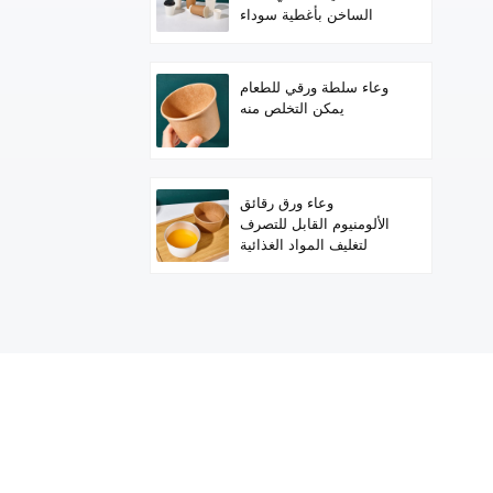
الساخن بأغطية سوداء
وعاء سلطة ورقي للطعام
يمكن التخلص منه
وعاء ورق رقائق
الألومنيوم القابل للتصرف
لتغليف المواد الغذائية
الساخنة