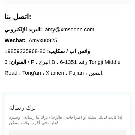
اتصل بنا:
amy@xmsoonn.com
البريد الإلكتروني:
Wechat:
Amyxu0925
واتس اب / سكايب:
86-19859235968
العنوان:
3 / F ، البرج B ، رقم 1351-6 Tongji Middle
Road ، Tong'an ، Xiamen ، Fujian ، الصين.
ترك رسالة
إذا كانت لديك أسئلة أو اقتراحات ، فالرجاء ترك لنا رسالة ، وسنرد
عليك في أقرب وقت ممكن!