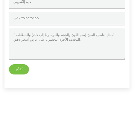
يُقدِّم