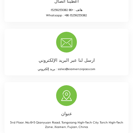
اعطينا اتصال
هاتف :
+86 15259253082
Whatsapp :
+86 15259253082
ارسل لنا عبر البريد الإلكتروني
sales@xiamenziqiao.com
بريد إلكتروني :
عنوان
3rd Floor, No.19-5 Qianyuan Road, Tongxiang High-Tech City, Torch High-Tech
Zone, Xiamen, Fujian, China.