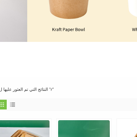
5 النتائج التي تم العثور عليها ل "r"