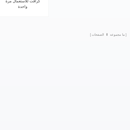
كرافت للاستعمال مرة
واحدة
ما مجموعه
1
الصفحات