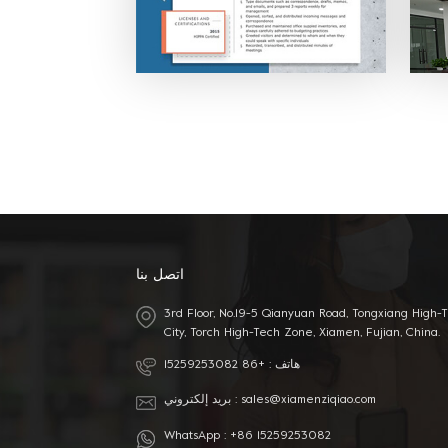
 مع
 في
ترف
اتصل بنا
3rd Floor, No.19-5 Qianyuan Road, Tongxiang High-
City, Torch High-Tech Zone, Xiamen, Fujian, China.
هاتف :
+86 15259253082
sales@xiamenziqiao.com
بريد إلكتروني :
WhatsApp :
+86 15259253082