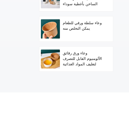
الساخن بأغطية سوداء
وعاء سلطة ورقي للطعام
يمكن التخلص منه
وعاء ورق رقائق
الألومنيوم القابل للتصرف
لتغليف المواد الغذائية
الساخنة