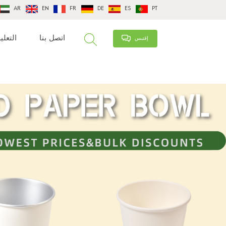
AR
EN
FR
DE
ES
PT
اتصل بنا
التعلي
إقتبس