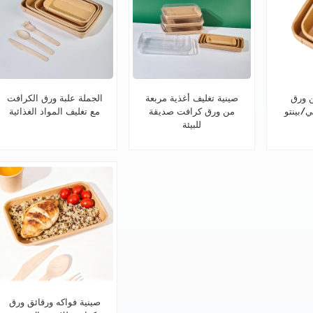
 ورق
صينية تغليف أغذية مربعة
الجملة علبة ورق الكرافت
/بينتو
من ورق كرافت صديقة
مع تغليف المواد الغذائية
للبيئة
صينية فواكه ورقائق ورق