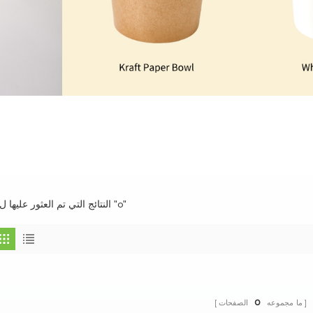
0 النتائج التي تم العثور عليها ل "o"
ما مجموعه
0
الصفحات