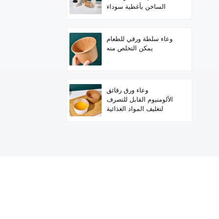
الساخن بأغطية سوداء
وعاء سلطة ورقي للطعام
يمكن التخلص منه
وعاء ورق رقائق
الألومنيوم القابل للتصرف
لتغليف المواد الغذائية
الساخنة