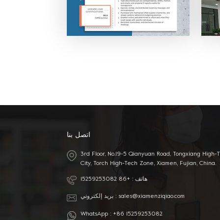
 مع
 في
ترف
اتصل بنا
3rd Floor, No.19-5 Qianyuan Road, Tongxiang High-
City, Torch High-Tech Zone, Xiamen, Fujian, China.
هاتف :
+86 15259253082
sales@xiamenziqiao.com
بريد إلكتروني :
WhatsApp :
+86 15259253082