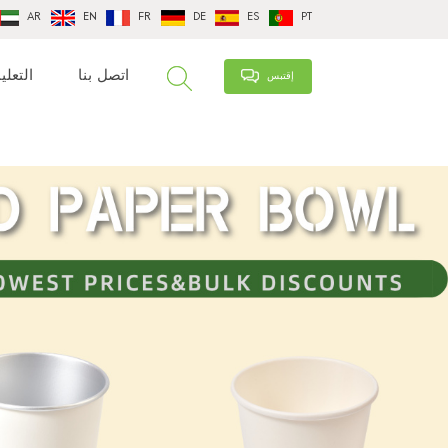
AR
EN
FR
DE
ES
PT
اتصل بنا
التعلي
إقتبس