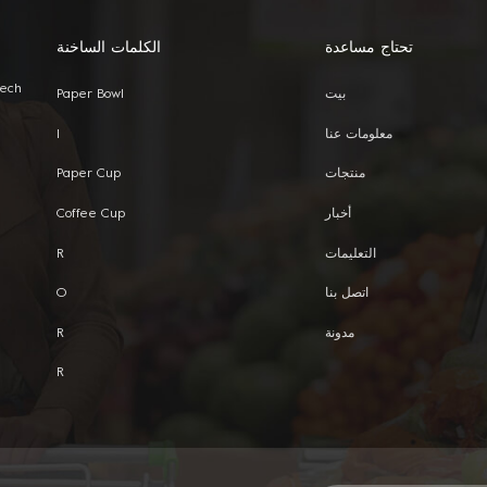
تحتاج مساعدة
الكلمات الساخنة
Tech
بيت
Paper Bowl
معلومات عنا
I
منتجات
Paper Cup
أخبار
Coffee Cup
التعليمات
R
اتصل بنا
O
مدونة
R
R