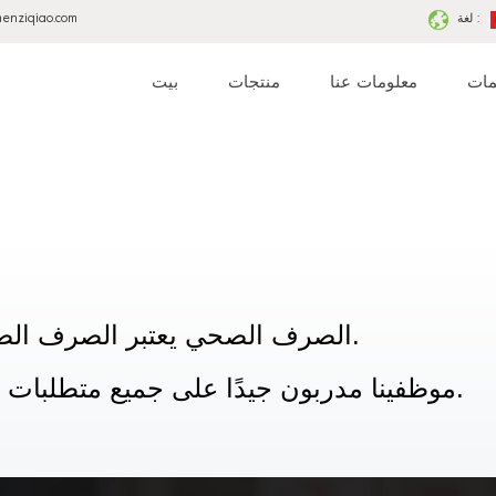
لغة :
menziqiao.com
مات
معلومات عنا
منتجات
بيت
الصرف الصحي يعتبر الصرف الصحي للمصنع أهم جزء في إنتاجنا.
موظفينا مدربون جيدًا على جميع متطلبات الصرف الصحي ويتبعون القواعد.