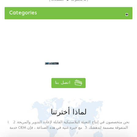
Categories
قدرة التسليم اليومية أكثر من
1
5
0
tons
اتصل بنا
لماذا أخترتنا
1. نحن متخصصون في إنتاج التعبئة البلاستيكية القابلة لإعادة التدوير والمريحة. 2.
خدمة OEM المتفوقة مصممة لتدهشك. 3. مع خبرة غنية في هذه الصناعة ، فإن
موظفينا سوف يلبي أي من متطلباتك. 4. منتجاتنا مصنوعة من البلاستيك الغذائي