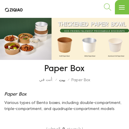
Paper Box
أنت في:
Paper Box
بيت
/
/
Paper Box
Various types of Bento boxes, including double-compartment,
triple-compartment, and quadruple-compartment models
ما مجموعه
0
الصفحات