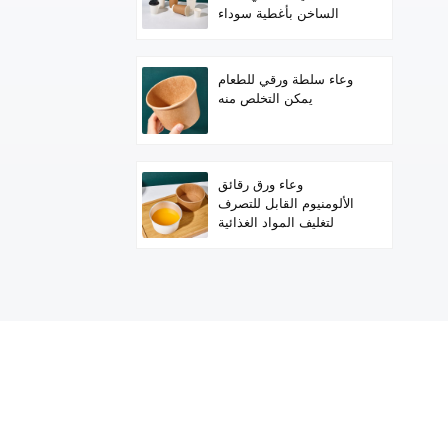
الساخن بأغطية سوداء
وعاء سلطة ورقي للطعام
يمكن التخلص منه
وعاء ورق رقائق
الألومنيوم القابل للتصرف
لتغليف المواد الغذائية
الساخنة