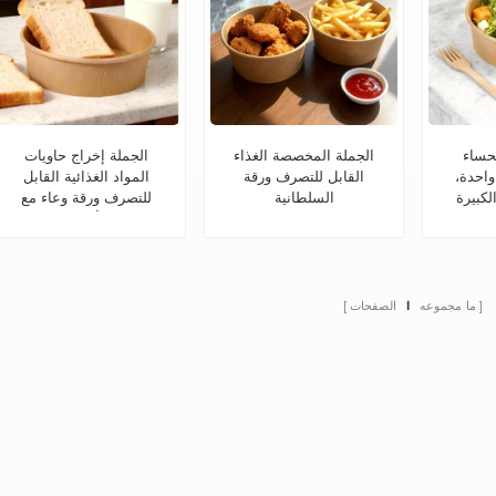
لحساء
الجملة المخصصة الغذاء
الجملة إخراج حاويات
واحدة،
القابل للتصرف ورقة
المواد الغذائية القابل
لكبيرة
السلطانية
للتصرف ورقة وعاء مع
لبارد،
الأغطية
ما مجموعه
1
الصفحات