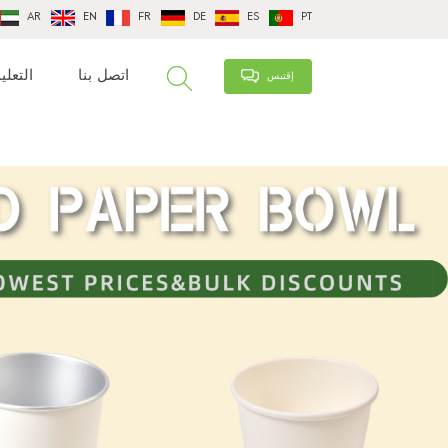
AR
EN
FR
DE
ES
PT
اتصل بنا
التعلي
إقتبس