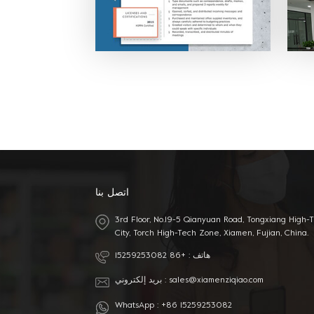
 مع
 في
ترف
اتصل بنا
3rd Floor, No.19-5 Qianyuan Road, Tongxiang High-
City, Torch High-Tech Zone, Xiamen, Fujian, China.
هاتف :
+86 15259253082
sales@xiamenziqiao.com
بريد إلكتروني :
WhatsApp :
+86 15259253082